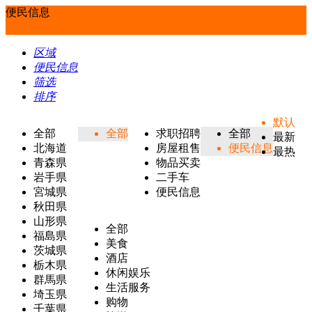
便民信息
区域
便民信息
筛选
排序
默认
全部
全部
求职招聘
全部
最新
北海道
房屋租售
便民信息
最热
青森県
物品买卖
岩手県
二手车
宮城県
便民信息
秋田県
山形県
全部
福島県
美食
茨城県
酒店
栃木県
休闲娱乐
群馬県
生活服务
埼玉県
购物
千葉県