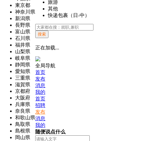
旅游
東京都
其他
神奈川県
快递包裹（日-中）
新潟県
長野県
富山県
搜索
石川県
福井県
正在加载...
山梨県
岐阜県
静岡県
全局导航
愛知県
首页
三重県
发布
滋賀県
消息
京都府
我的
大阪府
首页
兵庫県
招聘
奈良県
发布
和歌山県
消息
鳥取県
我的
島根県
随便说点什么
岡山県