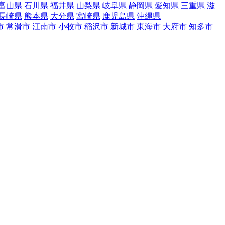
富山県
石川県
福井県
山梨県
岐阜県
静岡県
愛知県
三重県
滋
長崎県
熊本県
大分県
宮崎県
鹿児島県
沖縄県
市
常滑市
江南市
小牧市
稲沢市
新城市
東海市
大府市
知多市