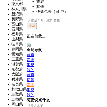
旅游
東京都
其他
神奈川県
快递包裹（日-中）
新潟県
長野県
富山県
搜索
石川県
福井県
正在加载...
山梨県
岐阜県
静岡県
全局导航
愛知県
首页
三重県
发布
滋賀県
消息
京都府
我的
大阪府
首页
兵庫県
招聘
奈良県
发布
和歌山県
消息
鳥取県
我的
島根県
随便说点什么
岡山県