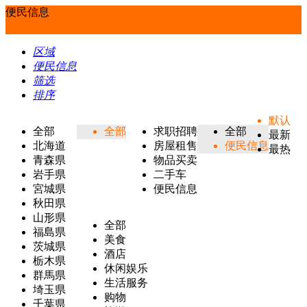
便民信息
区域
便民信息
筛选
排序
默认
全部
全部
求职招聘
全部
最新
北海道
房屋租售
便民信息
最热
青森県
物品买卖
岩手県
二手车
宮城県
便民信息
秋田県
山形県
全部
福島県
美食
茨城県
酒店
栃木県
休闲娱乐
群馬県
生活服务
埼玉県
购物
千葉県