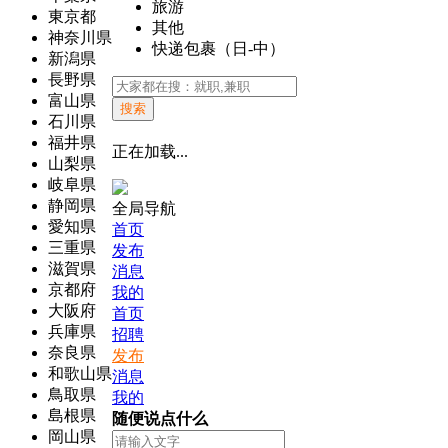
旅游
東京都
其他
神奈川県
快递包裹（日-中）
新潟県
長野県
富山県
搜索
石川県
福井県
正在加载...
山梨県
岐阜県
静岡県
全局导航
愛知県
首页
三重県
发布
滋賀県
消息
京都府
我的
大阪府
首页
兵庫県
招聘
奈良県
发布
和歌山県
消息
鳥取県
我的
島根県
随便说点什么
岡山県