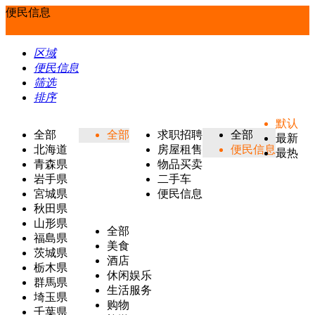
便民信息
区域
便民信息
筛选
排序
默认
全部
全部
求职招聘
全部
最新
北海道
房屋租售
便民信息
最热
青森県
物品买卖
岩手県
二手车
宮城県
便民信息
秋田県
山形県
全部
福島県
美食
茨城県
酒店
栃木県
休闲娱乐
群馬県
生活服务
埼玉県
购物
千葉県