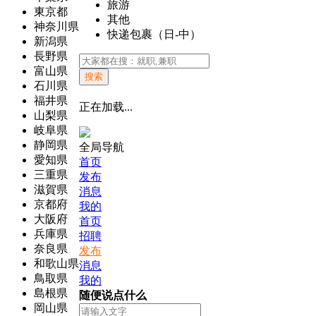
旅游
東京都
其他
神奈川県
快递包裹（日-中）
新潟県
長野県
富山県
搜索
石川県
福井県
正在加载...
山梨県
岐阜県
静岡県
全局导航
愛知県
首页
三重県
发布
滋賀県
消息
京都府
我的
大阪府
首页
兵庫県
招聘
奈良県
发布
和歌山県
消息
鳥取県
我的
島根県
随便说点什么
岡山県