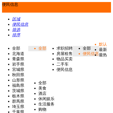
便民信息
区域
便民信息
筛选
排序
默认
全部
全部
求职招聘
全部
最新
北海道
房屋租售
便民信息
最热
青森県
物品买卖
岩手県
二手车
宮城県
便民信息
秋田県
山形県
全部
福島県
美食
茨城県
酒店
栃木県
休闲娱乐
群馬県
生活服务
埼玉県
购物
千葉県