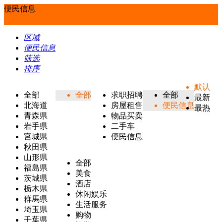
便民信息
区域
便民信息
筛选
排序
默认
全部
全部
求职招聘
全部
最新
北海道
房屋租售
便民信息
最热
青森県
物品买卖
岩手県
二手车
宮城県
便民信息
秋田県
山形県
全部
福島県
美食
茨城県
酒店
栃木県
休闲娱乐
群馬県
生活服务
埼玉県
购物
千葉県