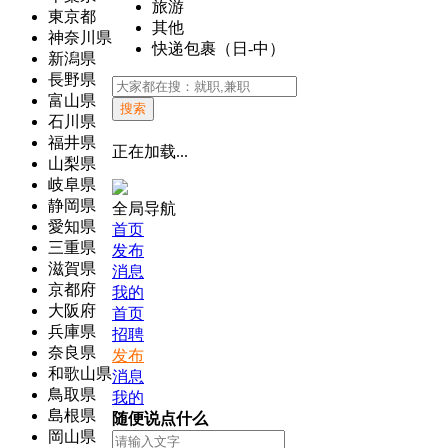
旅游
東京都
其他
神奈川県
快递包裹（日-中）
新潟県
長野県
富山県
搜索
石川県
福井県
正在加载...
山梨県
岐阜県
静岡県
全局导航
愛知県
首页
三重県
发布
滋賀県
消息
京都府
我的
大阪府
首页
兵庫県
招聘
奈良県
发布
和歌山県
消息
鳥取県
我的
島根県
随便说点什么
岡山県