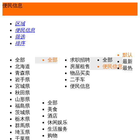
便民信息
区域
便民信息
筛选
排序
默认
全部
全部
求职招聘
全部
最新
北海道
房屋租售
便民信息
最热
青森県
物品买卖
岩手県
二手车
宮城県
便民信息
秋田県
山形県
全部
福島県
美食
茨城県
酒店
栃木県
休闲娱乐
群馬県
生活服务
埼玉県
购物
千葉県