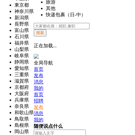
旅游
東京都
其他
神奈川県
快递包裹（日-中）
新潟県
長野県
富山県
搜索
石川県
福井県
正在加载...
山梨県
岐阜県
静岡県
全局导航
愛知県
首页
三重県
发布
滋賀県
消息
京都府
我的
大阪府
首页
兵庫県
招聘
奈良県
发布
和歌山県
消息
鳥取県
我的
島根県
随便说点什么
岡山県