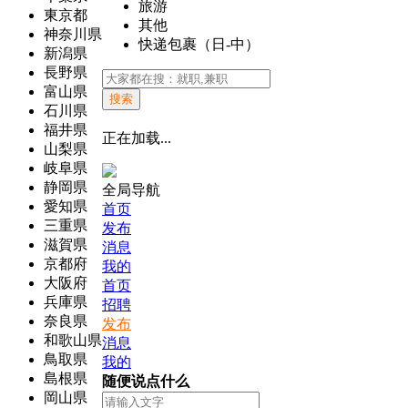
旅游
東京都
其他
神奈川県
快递包裹（日-中）
新潟県
長野県
富山県
搜索
石川県
福井県
正在加载...
山梨県
岐阜県
静岡県
全局导航
愛知県
首页
三重県
发布
滋賀県
消息
京都府
我的
大阪府
首页
兵庫県
招聘
奈良県
发布
和歌山県
消息
鳥取県
我的
島根県
随便说点什么
岡山県