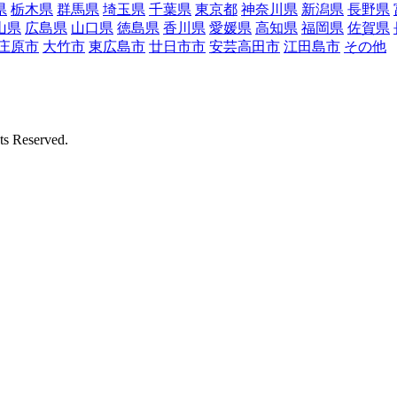
県
栃木県
群馬県
埼玉県
千葉県
東京都
神奈川県
新潟県
長野県
山県
広島県
山口県
徳島県
香川県
愛媛県
高知県
福岡県
佐賀県
庄原市
大竹市
東広島市
廿日市市
安芸高田市
江田島市
その他
Reserved.