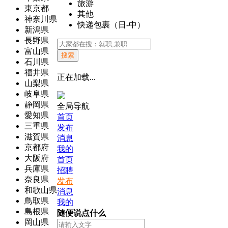
旅游
東京都
其他
神奈川県
快递包裹（日-中）
新潟県
長野県
富山県
搜索
石川県
福井県
正在加载...
山梨県
岐阜県
静岡県
全局导航
愛知県
首页
三重県
发布
滋賀県
消息
京都府
我的
大阪府
首页
兵庫県
招聘
奈良県
发布
和歌山県
消息
鳥取県
我的
島根県
随便说点什么
岡山県