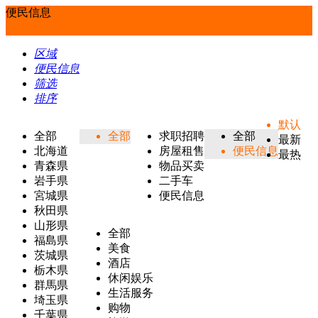
便民信息
区域
便民信息
筛选
排序
默认
全部
全部
求职招聘
全部
最新
北海道
房屋租售
便民信息
最热
青森県
物品买卖
岩手県
二手车
宮城県
便民信息
秋田県
山形県
全部
福島県
美食
茨城県
酒店
栃木県
休闲娱乐
群馬県
生活服务
埼玉県
购物
千葉県