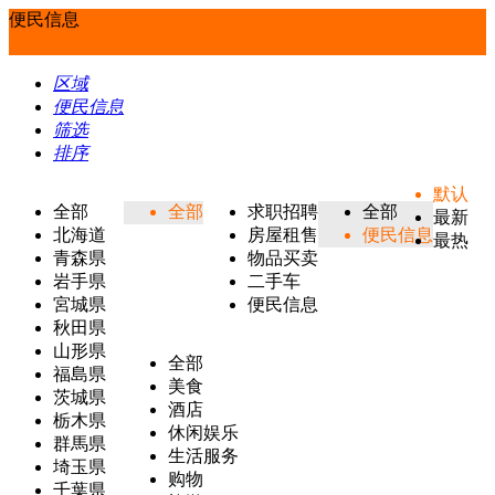
便民信息
区域
便民信息
筛选
排序
默认
全部
全部
求职招聘
全部
最新
北海道
房屋租售
便民信息
最热
青森県
物品买卖
岩手県
二手车
宮城県
便民信息
秋田県
山形県
全部
福島県
美食
茨城県
酒店
栃木県
休闲娱乐
群馬県
生活服务
埼玉県
购物
千葉県