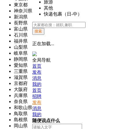
旅游
東京都
其他
神奈川県
快递包裹（日-中）
新潟県
長野県
富山県
搜索
石川県
福井県
正在加载...
山梨県
岐阜県
静岡県
全局导航
愛知県
首页
三重県
发布
滋賀県
消息
京都府
我的
大阪府
首页
兵庫県
招聘
奈良県
发布
和歌山県
消息
鳥取県
我的
島根県
随便说点什么
岡山県