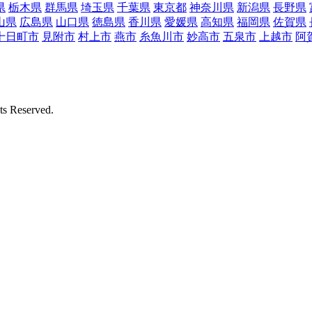
県
栃木県
群馬県
埼玉県
千葉県
東京都
神奈川県
新潟県
長野県
山県
広島県
山口県
徳島県
香川県
愛媛県
高知県
福岡県
佐賀県
十日町市
見附市
村上市
燕市
糸魚川市
妙高市
五泉市
上越市
阿
Reserved.