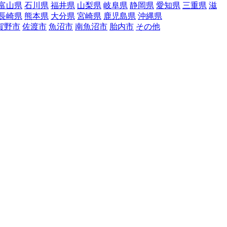
富山県
石川県
福井県
山梨県
岐阜県
静岡県
愛知県
三重県
滋
長崎県
熊本県
大分県
宮崎県
鹿児島県
沖縄県
賀野市
佐渡市
魚沼市
南魚沼市
胎内市
その他