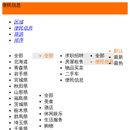
便民信息
区域
便民信息
筛选
排序
默认
全部
全部
求职招聘
全部
最新
北海道
房屋租售
便民信息
最热
青森県
物品买卖
岩手県
二手车
宮城県
便民信息
秋田県
山形県
全部
福島県
美食
茨城県
酒店
栃木県
休闲娱乐
群馬県
生活服务
埼玉県
购物
千葉県