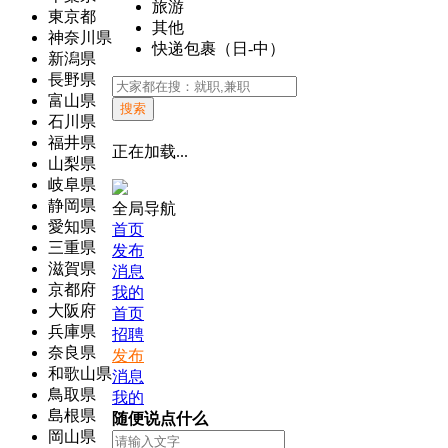
旅游
東京都
其他
神奈川県
快递包裹（日-中）
新潟県
長野県
富山県
搜索
石川県
福井県
正在加载...
山梨県
岐阜県
静岡県
全局导航
愛知県
首页
三重県
发布
滋賀県
消息
京都府
我的
大阪府
首页
兵庫県
招聘
奈良県
发布
和歌山県
消息
鳥取県
我的
島根県
随便说点什么
岡山県