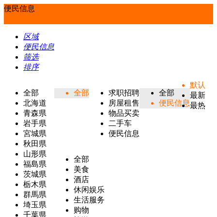
便民信息
区域
便民信息
筛选
排序
默认
全部
全部
求职招聘
全部
最新
北海道
房屋租售
便民信息
最热
青森県
物品买卖
岩手県
二手车
宮城県
便民信息
秋田県
山形県
全部
福島県
美食
茨城県
酒店
栃木県
休闲娱乐
群馬県
生活服务
埼玉県
购物
千葉県