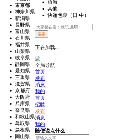
旅游
東京都
其他
神奈川県
快递包裹（日-中）
新潟県
長野県
富山県
搜索
石川県
福井県
正在加载...
山梨県
岐阜県
静岡県
全局导航
愛知県
首页
三重県
发布
滋賀県
消息
京都府
我的
大阪府
首页
兵庫県
招聘
奈良県
发布
和歌山県
消息
鳥取県
我的
島根県
随便说点什么
岡山県