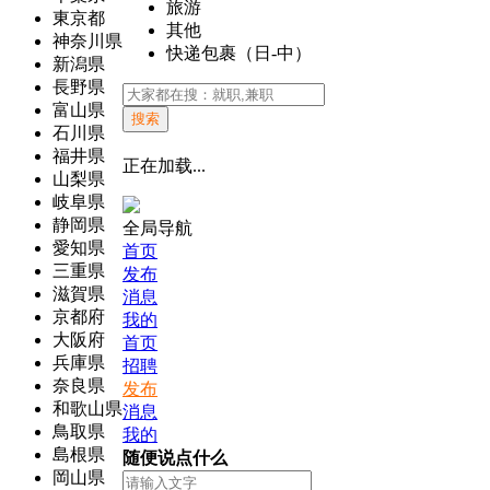
旅游
東京都
其他
神奈川県
快递包裹（日-中）
新潟県
長野県
富山県
搜索
石川県
福井県
正在加载...
山梨県
岐阜県
静岡県
全局导航
愛知県
首页
三重県
发布
滋賀県
消息
京都府
我的
大阪府
首页
兵庫県
招聘
奈良県
发布
和歌山県
消息
鳥取県
我的
島根県
随便说点什么
岡山県