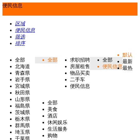
便民信息
区域
便民信息
筛选
排序
默认
全部
全部
求职招聘
全部
最新
北海道
房屋租售
便民信息
最热
青森県
物品买卖
岩手県
二手车
宮城県
便民信息
秋田県
山形県
全部
福島県
美食
茨城県
酒店
栃木県
休闲娱乐
群馬県
生活服务
埼玉県
购物
千葉県