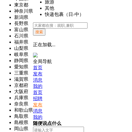
旅游
東京都
其他
神奈川県
快递包裹（日-中）
新潟県
長野県
富山県
搜索
石川県
福井県
正在加载...
山梨県
岐阜県
静岡県
全局导航
愛知県
首页
三重県
发布
滋賀県
消息
京都府
我的
大阪府
首页
兵庫県
招聘
奈良県
发布
和歌山県
消息
鳥取県
我的
島根県
随便说点什么
岡山県