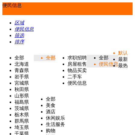
便民信息
区域
便民信息
筛选
排序
默认
全部
全部
求职招聘
全部
最新
北海道
房屋租售
便民信息
最热
青森県
物品买卖
岩手県
二手车
宮城県
便民信息
秋田県
山形県
全部
福島県
美食
茨城県
酒店
栃木県
休闲娱乐
群馬県
生活服务
埼玉県
购物
千葉県