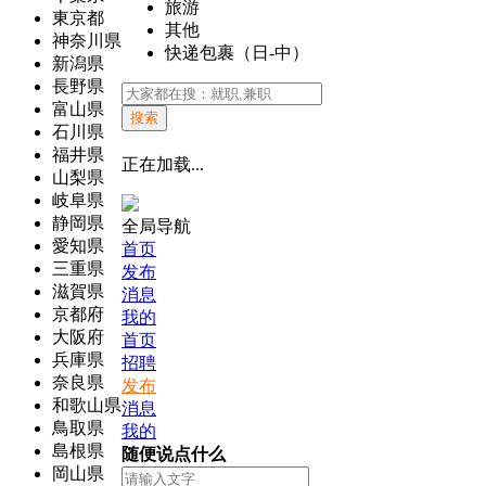
旅游
東京都
其他
神奈川県
快递包裹（日-中）
新潟県
長野県
富山県
搜索
石川県
福井県
正在加载...
山梨県
岐阜県
静岡県
全局导航
愛知県
首页
三重県
发布
滋賀県
消息
京都府
我的
大阪府
首页
兵庫県
招聘
奈良県
发布
和歌山県
消息
鳥取県
我的
島根県
随便说点什么
岡山県