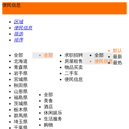
便民信息
区域
便民信息
筛选
排序
默认
全部
全部
求职招聘
全部
最新
北海道
房屋租售
便民信息
最热
青森県
物品买卖
岩手県
二手车
宮城県
便民信息
秋田県
山形県
全部
福島県
美食
茨城県
酒店
栃木県
休闲娱乐
群馬県
生活服务
埼玉県
购物
千葉県