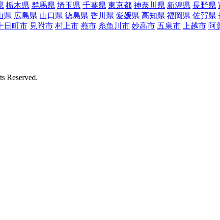
県
栃木県
群馬県
埼玉県
千葉県
東京都
神奈川県
新潟県
長野県
山県
広島県
山口県
徳島県
香川県
愛媛県
高知県
福岡県
佐賀県
十日町市
見附市
村上市
燕市
糸魚川市
妙高市
五泉市
上越市
阿
Reserved.