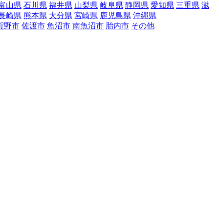
富山県
石川県
福井県
山梨県
岐阜県
静岡県
愛知県
三重県
滋
長崎県
熊本県
大分県
宮崎県
鹿児島県
沖縄県
賀野市
佐渡市
魚沼市
南魚沼市
胎内市
その他