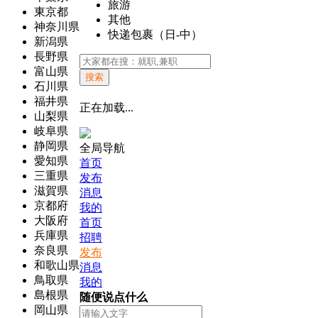
旅游
東京都
其他
神奈川県
快递包裹（日-中）
新潟県
長野県
富山県
搜索
石川県
福井県
正在加载...
山梨県
岐阜県
静岡県
全局导航
愛知県
首页
三重県
发布
滋賀県
消息
京都府
我的
大阪府
首页
兵庫県
招聘
奈良県
发布
和歌山県
消息
鳥取県
我的
島根県
随便说点什么
岡山県