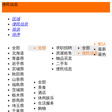
便民信息
区域
便民信息
筛选
排序
默认
全部
全部
求职招聘
全部
最新
北海道
房屋租售
便民信息
最热
青森県
物品买卖
岩手県
二手车
宮城県
便民信息
秋田県
山形県
全部
福島県
美食
茨城県
酒店
栃木県
休闲娱乐
群馬県
生活服务
埼玉県
购物
千葉県