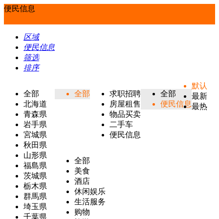
便民信息
区域
便民信息
筛选
排序
默认
全部
全部
求职招聘
全部
最新
北海道
房屋租售
便民信息
最热
青森県
物品买卖
岩手県
二手车
宮城県
便民信息
秋田県
山形県
全部
福島県
美食
茨城県
酒店
栃木県
休闲娱乐
群馬県
生活服务
埼玉県
购物
千葉県