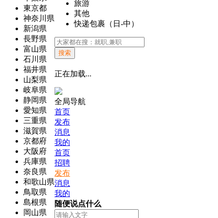
旅游
東京都
其他
神奈川県
快递包裹（日-中）
新潟県
長野県
富山県
搜索
石川県
福井県
正在加载...
山梨県
岐阜県
静岡県
全局导航
愛知県
首页
三重県
发布
滋賀県
消息
京都府
我的
大阪府
首页
兵庫県
招聘
奈良県
发布
和歌山県
消息
鳥取県
我的
島根県
随便说点什么
岡山県