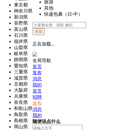
旅游
東京都
其他
神奈川県
快递包裹（日-中）
新潟県
長野県
富山県
搜索
石川県
福井県
正在加载...
山梨県
岐阜県
静岡県
全局导航
愛知県
首页
三重県
发布
滋賀県
消息
京都府
我的
大阪府
首页
兵庫県
招聘
奈良県
发布
和歌山県
消息
鳥取県
我的
島根県
随便说点什么
岡山県