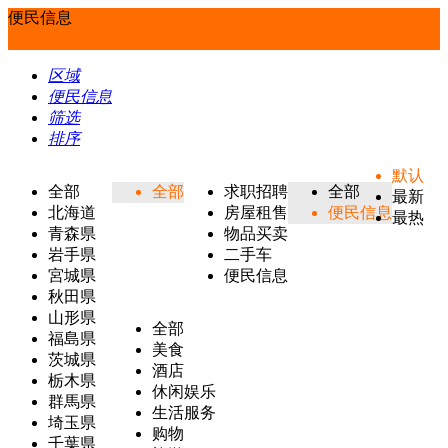
便民信息
区域
便民信息
筛选
排序
默认
全部
全部
求职招聘
全部
最新
北海道
房屋租售
便民信息
最热
青森県
物品买卖
岩手県
二手车
宮城県
便民信息
秋田県
山形県
全部
福島県
美食
茨城県
酒店
栃木県
休闲娱乐
群馬県
生活服务
埼玉県
购物
千葉県