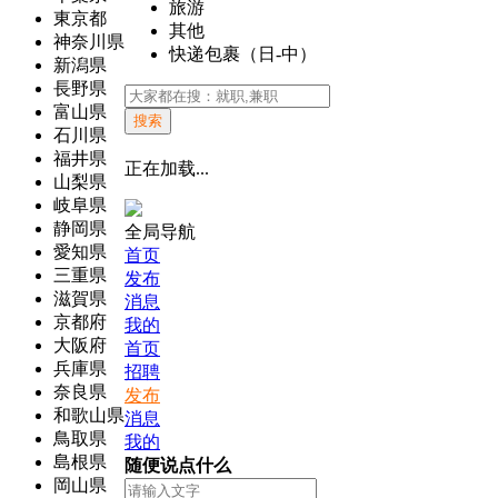
旅游
東京都
其他
神奈川県
快递包裹（日-中）
新潟県
長野県
富山県
搜索
石川県
福井県
正在加载...
山梨県
岐阜県
静岡県
全局导航
愛知県
首页
三重県
发布
滋賀県
消息
京都府
我的
大阪府
首页
兵庫県
招聘
奈良県
发布
和歌山県
消息
鳥取県
我的
島根県
随便说点什么
岡山県