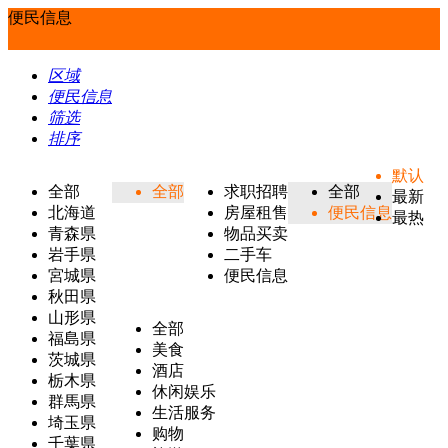
便民信息
区域
便民信息
筛选
排序
默认
全部
全部
求职招聘
全部
最新
北海道
房屋租售
便民信息
最热
青森県
物品买卖
岩手県
二手车
宮城県
便民信息
秋田県
山形県
全部
福島県
美食
茨城県
酒店
栃木県
休闲娱乐
群馬県
生活服务
埼玉県
购物
千葉県