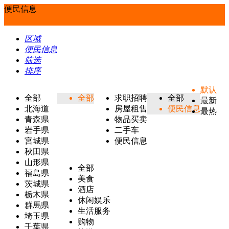
便民信息
区域
便民信息
筛选
排序
默认
全部
全部
求职招聘
全部
最新
北海道
房屋租售
便民信息
最热
青森県
物品买卖
岩手県
二手车
宮城県
便民信息
秋田県
山形県
全部
福島県
美食
茨城県
酒店
栃木県
休闲娱乐
群馬県
生活服务
埼玉県
购物
千葉県