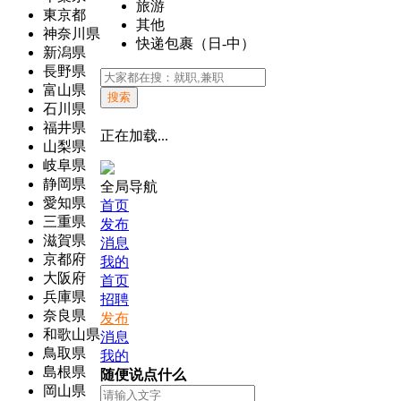
旅游
東京都
其他
神奈川県
快递包裹（日-中）
新潟県
長野県
富山県
搜索
石川県
福井県
正在加载...
山梨県
岐阜県
静岡県
全局导航
愛知県
首页
三重県
发布
滋賀県
消息
京都府
我的
大阪府
首页
兵庫県
招聘
奈良県
发布
和歌山県
消息
鳥取県
我的
島根県
随便说点什么
岡山県