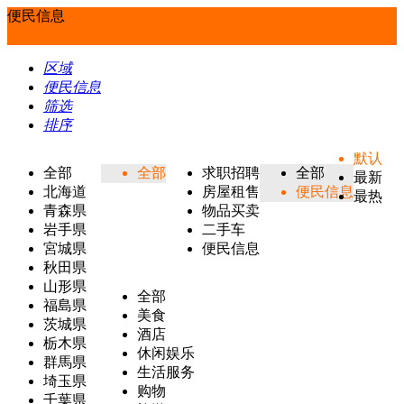
便民信息
区域
便民信息
筛选
排序
默认
全部
全部
求职招聘
全部
最新
北海道
房屋租售
便民信息
最热
青森県
物品买卖
岩手県
二手车
宮城県
便民信息
秋田県
山形県
全部
福島県
美食
茨城県
酒店
栃木県
休闲娱乐
群馬県
生活服务
埼玉県
购物
千葉県