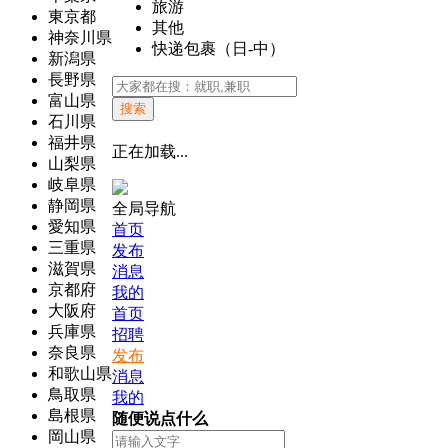
旅游
東京都
其他
神奈川県
快递包裹（日-中）
新潟県
長野県
富山県
搜索
石川県
福井県
正在加载...
山梨県
岐阜県
静岡県
全局导航
愛知県
首页
三重県
发布
滋賀県
消息
京都府
我的
大阪府
首页
兵庫県
招聘
奈良県
发布
和歌山県
消息
鳥取県
我的
島根県
随便说点什么
岡山県