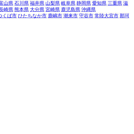
富山県
石川県
福井県
山梨県
岐阜県
静岡県
愛知県
三重県
滋
長崎県
熊本県
大分県
宮崎県
鹿児島県
沖縄県
つくば市
ひたちなか市
鹿嶋市
潮来市
守谷市
常陸大宮市
那珂