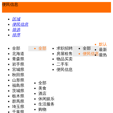
便民信息
区域
便民信息
筛选
排序
默认
全部
全部
求职招聘
全部
最新
北海道
房屋租售
便民信息
最热
青森県
物品买卖
岩手県
二手车
宮城県
便民信息
秋田県
山形県
全部
福島県
美食
茨城県
酒店
栃木県
休闲娱乐
群馬県
生活服务
埼玉県
购物
千葉県