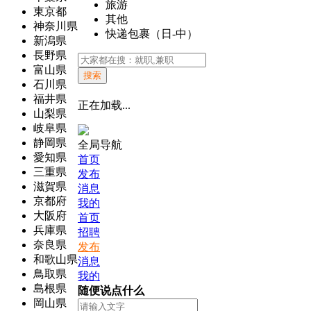
旅游
東京都
其他
神奈川県
快递包裹（日-中）
新潟県
長野県
富山県
搜索
石川県
福井県
正在加载...
山梨県
岐阜県
静岡県
全局导航
愛知県
首页
三重県
发布
滋賀県
消息
京都府
我的
大阪府
首页
兵庫県
招聘
奈良県
发布
和歌山県
消息
鳥取県
我的
島根県
随便说点什么
岡山県