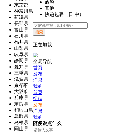
旅游
東京都
其他
神奈川県
快递包裹（日-中）
新潟県
長野県
富山県
搜索
石川県
福井県
正在加载...
山梨県
岐阜県
静岡県
全局导航
愛知県
首页
三重県
发布
滋賀県
消息
京都府
我的
大阪府
首页
兵庫県
招聘
奈良県
发布
和歌山県
消息
鳥取県
我的
島根県
随便说点什么
岡山県