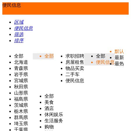
便民信息
区域
便民信息
筛选
排序
默认
全部
全部
求职招聘
全部
最新
北海道
房屋租售
便民信息
最热
青森県
物品买卖
岩手県
二手车
宮城県
便民信息
秋田県
山形県
全部
福島県
美食
茨城県
酒店
栃木県
休闲娱乐
群馬県
生活服务
埼玉県
购物
千葉県