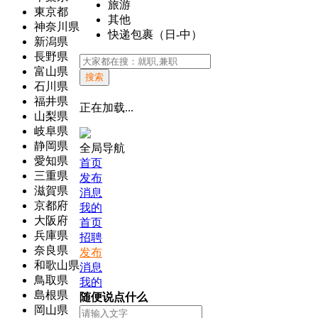
旅游
東京都
其他
神奈川県
快递包裹（日-中）
新潟県
長野県
富山県
搜索
石川県
福井県
正在加载...
山梨県
岐阜県
静岡県
全局导航
愛知県
首页
三重県
发布
滋賀県
消息
京都府
我的
大阪府
首页
兵庫県
招聘
奈良県
发布
和歌山県
消息
鳥取県
我的
島根県
随便说点什么
岡山県