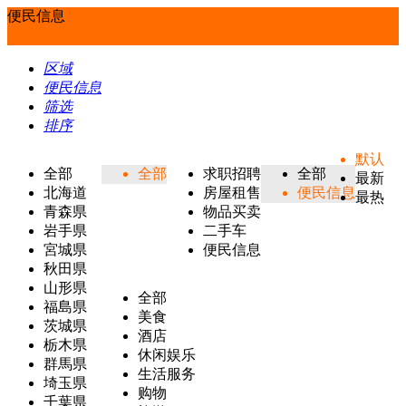
便民信息
区域
便民信息
筛选
排序
默认
全部
全部
求职招聘
全部
最新
北海道
房屋租售
便民信息
最热
青森県
物品买卖
岩手県
二手车
宮城県
便民信息
秋田県
山形県
全部
福島県
美食
茨城県
酒店
栃木県
休闲娱乐
群馬県
生活服务
埼玉県
购物
千葉県