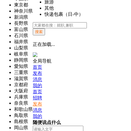
旅游
東京都
其他
神奈川県
快递包裹（日-中）
新潟県
長野県
富山県
搜索
石川県
福井県
正在加载...
山梨県
岐阜県
静岡県
全局导航
愛知県
首页
三重県
发布
滋賀県
消息
京都府
我的
大阪府
首页
兵庫県
招聘
奈良県
发布
和歌山県
消息
鳥取県
我的
島根県
随便说点什么
岡山県