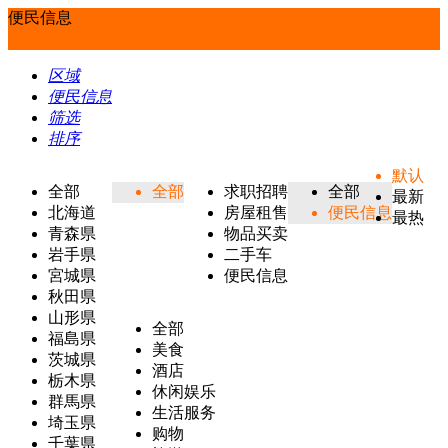
便民信息
区域
便民信息
筛选
排序
默认
全部
全部
求职招聘
全部
最新
北海道
房屋租售
便民信息
最热
青森県
物品买卖
岩手県
二手车
宮城県
便民信息
秋田県
山形県
全部
福島県
美食
茨城県
酒店
栃木県
休闲娱乐
群馬県
生活服务
埼玉県
购物
千葉県