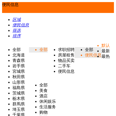
便民信息
区域
便民信息
筛选
排序
默认
全部
全部
求职招聘
全部
最新
北海道
房屋租售
便民信息
最热
青森県
物品买卖
岩手県
二手车
宮城県
便民信息
秋田県
山形県
全部
福島県
美食
茨城県
酒店
栃木県
休闲娱乐
群馬県
生活服务
埼玉県
购物
千葉県