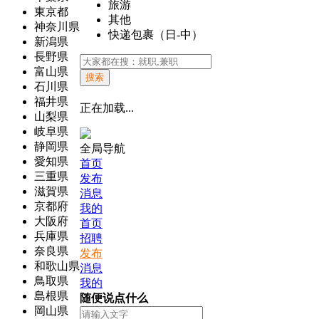
旅游
東京都
其他
神奈川県
快递包裹（日-中）
新潟県
長野県
富山県
搜索
石川県
福井県
正在加载...
山梨県
岐阜県
静岡県
全局导航
愛知県
首页
三重県
发布
滋賀県
消息
京都府
我的
大阪府
首页
兵庫県
招聘
奈良県
发布
和歌山県
消息
鳥取県
我的
島根県
随便说点什么
岡山県