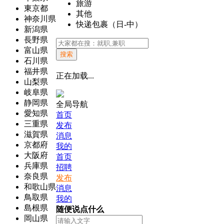
旅游
東京都
其他
神奈川県
快递包裹（日-中）
新潟県
長野県
富山県
搜索
石川県
福井県
正在加载...
山梨県
岐阜県
静岡県
全局导航
愛知県
首页
三重県
发布
滋賀県
消息
京都府
我的
大阪府
首页
兵庫県
招聘
奈良県
发布
和歌山県
消息
鳥取県
我的
島根県
随便说点什么
岡山県