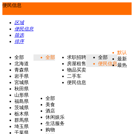
便民信息
区域
便民信息
筛选
排序
默认
全部
全部
求职招聘
全部
最新
北海道
房屋租售
便民信息
最热
青森県
物品买卖
岩手県
二手车
宮城県
便民信息
秋田県
山形県
全部
福島県
美食
茨城県
酒店
栃木県
休闲娱乐
群馬県
生活服务
埼玉県
购物
千葉県