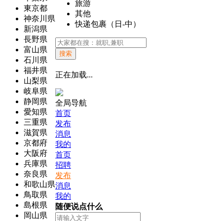
旅游
東京都
其他
神奈川県
快递包裹（日-中）
新潟県
長野県
富山県
搜索
石川県
福井県
正在加载...
山梨県
岐阜県
静岡県
全局导航
愛知県
首页
三重県
发布
滋賀県
消息
京都府
我的
大阪府
首页
兵庫県
招聘
奈良県
发布
和歌山県
消息
鳥取県
我的
島根県
随便说点什么
岡山県