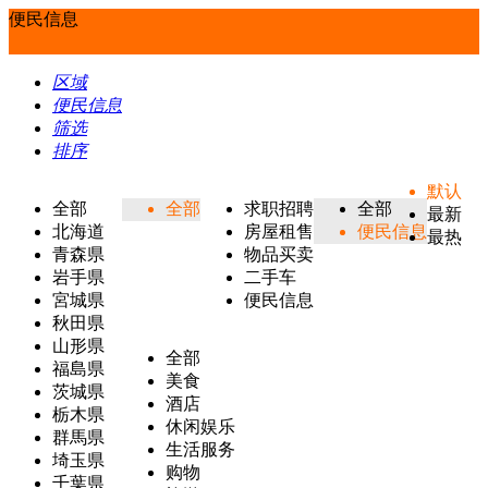
便民信息
区域
便民信息
筛选
排序
默认
全部
全部
求职招聘
全部
最新
北海道
房屋租售
便民信息
最热
青森県
物品买卖
岩手県
二手车
宮城県
便民信息
秋田県
山形県
全部
福島県
美食
茨城県
酒店
栃木県
休闲娱乐
群馬県
生活服务
埼玉県
购物
千葉県