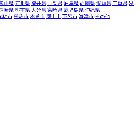
富山県
石川県
福井県
山梨県
岐阜県
静岡県
愛知県
三重県
滋
長崎県
熊本県
大分県
宮崎県
鹿児島県
沖縄県
瑞穂市
飛騨市
本巣市
郡上市
下呂市
海津市
その他