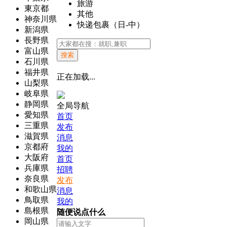
旅游
東京都
其他
神奈川県
快递包裹（日-中）
新潟県
長野県
富山県
搜索
石川県
福井県
正在加载...
山梨県
岐阜県
静岡県
全局导航
愛知県
首页
三重県
发布
滋賀県
消息
京都府
我的
大阪府
首页
兵庫県
招聘
奈良県
发布
和歌山県
消息
鳥取県
我的
島根県
随便说点什么
岡山県