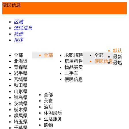
便民信息
区域
便民信息
筛选
排序
默认
全部
全部
求职招聘
全部
最新
北海道
房屋租售
便民信息
最热
青森県
物品买卖
岩手県
二手车
宮城県
便民信息
秋田県
山形県
全部
福島県
美食
茨城県
酒店
栃木県
休闲娱乐
群馬県
生活服务
埼玉県
购物
千葉県