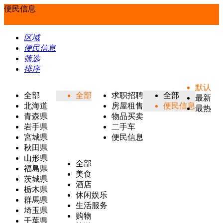
便民信息
区域
便民信息
筛选
排序
默认
全部
全部
求职招聘
全部
最新
北海道
房屋租售
便民信息
最热
青森県
物品买卖
岩手県
二手车
宮城県
便民信息
秋田県
山形県
全部
福島県
美食
茨城県
酒店
栃木県
休闲娱乐
群馬県
生活服务
埼玉県
购物
千葉県