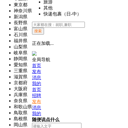
旅游
東京都
其他
神奈川県
快递包裹（日-中）
新潟県
長野県
富山県
搜索
石川県
福井県
正在加载...
山梨県
岐阜県
静岡県
全局导航
愛知県
首页
三重県
发布
滋賀県
消息
京都府
我的
大阪府
首页
兵庫県
招聘
奈良県
发布
和歌山県
消息
鳥取県
我的
島根県
随便说点什么
岡山県