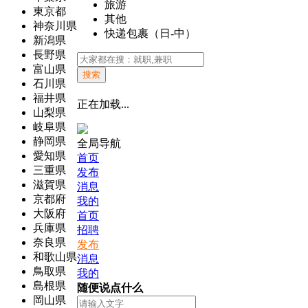
旅游
東京都
其他
神奈川県
快递包裹（日-中）
新潟県
長野県
富山県
搜索
石川県
福井県
正在加载...
山梨県
岐阜県
静岡県
全局导航
愛知県
首页
三重県
发布
滋賀県
消息
京都府
我的
大阪府
首页
兵庫県
招聘
奈良県
发布
和歌山県
消息
鳥取県
我的
島根県
随便说点什么
岡山県