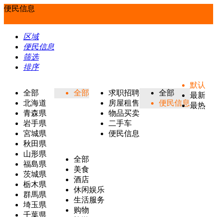
便民信息
区域
便民信息
筛选
排序
默认
全部
全部
求职招聘
全部
最新
北海道
房屋租售
便民信息
最热
青森県
物品买卖
岩手県
二手车
宮城県
便民信息
秋田県
山形県
全部
福島県
美食
茨城県
酒店
栃木県
休闲娱乐
群馬県
生活服务
埼玉県
购物
千葉県