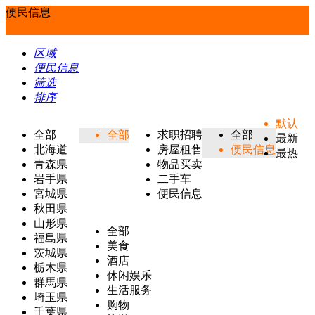
便民信息
区域
便民信息
筛选
排序
默认
全部
全部
求职招聘
全部
最新
北海道
房屋租售
便民信息
最热
青森県
物品买卖
岩手県
二手车
宮城県
便民信息
秋田県
山形県
全部
福島県
美食
茨城県
酒店
栃木県
休闲娱乐
群馬県
生活服务
埼玉県
购物
千葉県