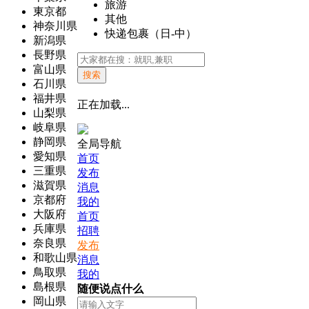
旅游
東京都
其他
神奈川県
快递包裹（日-中）
新潟県
長野県
富山県
搜索
石川県
福井県
正在加载...
山梨県
岐阜県
静岡県
全局导航
愛知県
首页
三重県
发布
滋賀県
消息
京都府
我的
大阪府
首页
兵庫県
招聘
奈良県
发布
和歌山県
消息
鳥取県
我的
島根県
随便说点什么
岡山県