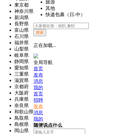
旅游
東京都
其他
神奈川県
快递包裹（日-中）
新潟県
長野県
富山県
搜索
石川県
福井県
正在加载...
山梨県
岐阜県
静岡県
全局导航
愛知県
首页
三重県
发布
滋賀県
消息
京都府
我的
大阪府
首页
兵庫県
招聘
奈良県
发布
和歌山県
消息
鳥取県
我的
島根県
随便说点什么
岡山県