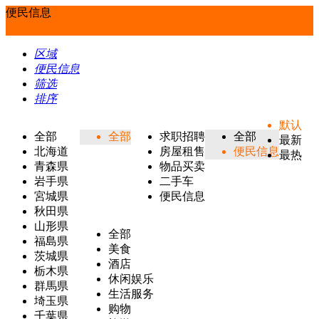
便民信息
区域
便民信息
筛选
排序
默认
全部
全部
求职招聘
全部
最新
北海道
房屋租售
便民信息
最热
青森県
物品买卖
岩手県
二手车
宮城県
便民信息
秋田県
山形県
全部
福島県
美食
茨城県
酒店
栃木県
休闲娱乐
群馬県
生活服务
埼玉県
购物
千葉県