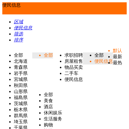
便民信息
区域
便民信息
筛选
排序
默认
全部
全部
求职招聘
全部
最新
北海道
房屋租售
便民信息
最热
青森県
物品买卖
岩手県
二手车
宮城県
便民信息
秋田県
山形県
全部
福島県
美食
茨城県
酒店
栃木県
休闲娱乐
群馬県
生活服务
埼玉県
购物
千葉県