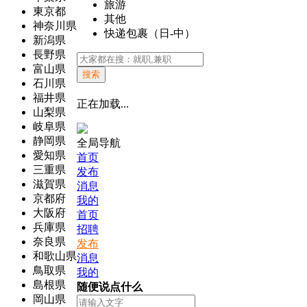
旅游
東京都
其他
神奈川県
快递包裹（日-中）
新潟県
長野県
富山県
搜索
石川県
福井県
正在加载...
山梨県
岐阜県
静岡県
全局导航
愛知県
首页
三重県
发布
滋賀県
消息
京都府
我的
大阪府
首页
兵庫県
招聘
奈良県
发布
和歌山県
消息
鳥取県
我的
島根県
随便说点什么
岡山県