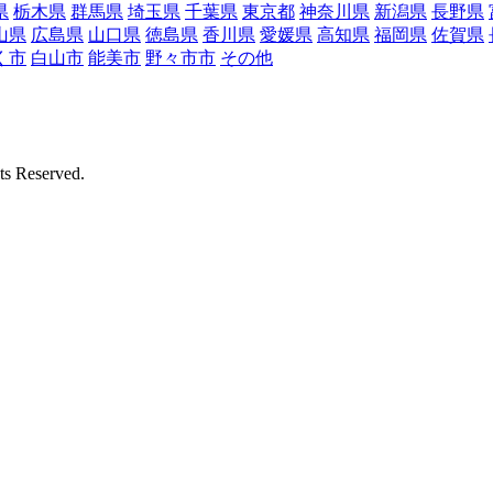
県
栃木県
群馬県
埼玉県
千葉県
東京都
神奈川県
新潟県
長野県
山県
広島県
山口県
徳島県
香川県
愛媛県
高知県
福岡県
佐賀県
く市
白山市
能美市
野々市市
その他
Reserved.