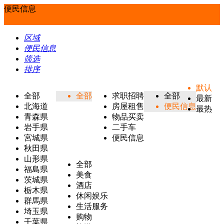
便民信息
区域
便民信息
筛选
排序
默认
全部
全部
求职招聘
全部
最新
北海道
房屋租售
便民信息
最热
青森県
物品买卖
岩手県
二手车
宮城県
便民信息
秋田県
山形県
全部
福島県
美食
茨城県
酒店
栃木県
休闲娱乐
群馬県
生活服务
埼玉県
购物
千葉県