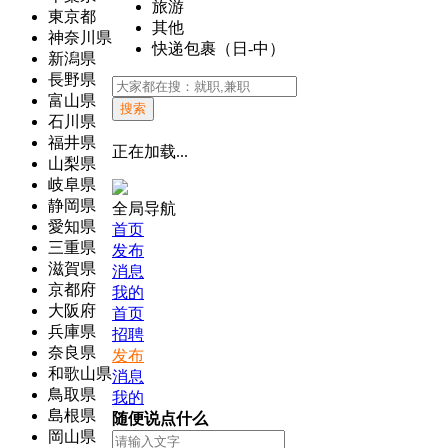
旅游
東京都
其他
神奈川県
快递包裹（日-中）
新潟県
長野県
富山県
搜索
石川県
福井県
正在加载...
山梨県
岐阜県
静岡県
全局导航
愛知県
首页
三重県
发布
滋賀県
消息
京都府
我的
大阪府
首页
兵庫県
招聘
奈良県
发布
和歌山県
消息
鳥取県
我的
島根県
随便说点什么
岡山県