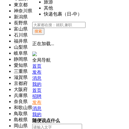
旅游
東京都
其他
神奈川県
快递包裹（日-中）
新潟県
長野県
富山県
搜索
石川県
福井県
正在加载...
山梨県
岐阜県
静岡県
全局导航
愛知県
首页
三重県
发布
滋賀県
消息
京都府
我的
大阪府
首页
兵庫県
招聘
奈良県
发布
和歌山県
消息
鳥取県
我的
島根県
随便说点什么
岡山県