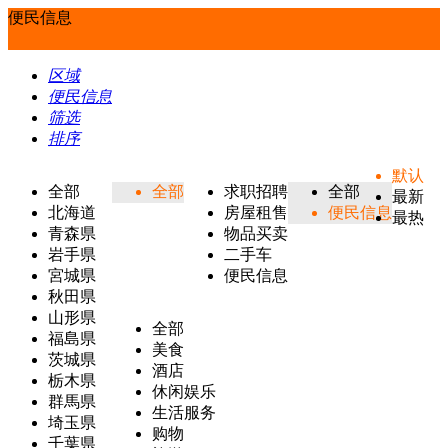
便民信息
区域
便民信息
筛选
排序
默认
全部
全部
求职招聘
全部
最新
北海道
房屋租售
便民信息
最热
青森県
物品买卖
岩手県
二手车
宮城県
便民信息
秋田県
山形県
全部
福島県
美食
茨城県
酒店
栃木県
休闲娱乐
群馬県
生活服务
埼玉県
购物
千葉県