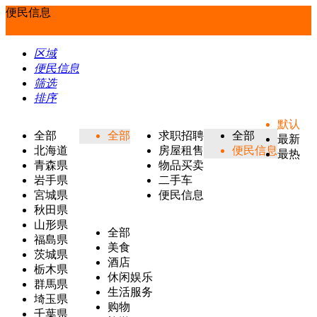
便民信息
区域
便民信息
筛选
排序
默认
全部
全部
求职招聘
全部
最新
北海道
房屋租售
便民信息
最热
青森県
物品买卖
岩手県
二手车
宮城県
便民信息
秋田県
山形県
全部
福島県
美食
茨城県
酒店
栃木県
休闲娱乐
群馬県
生活服务
埼玉県
购物
千葉県