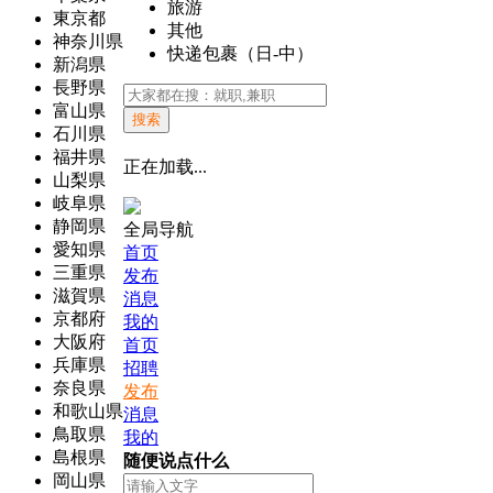
旅游
東京都
其他
神奈川県
快递包裹（日-中）
新潟県
長野県
富山県
搜索
石川県
福井県
正在加载...
山梨県
岐阜県
静岡県
全局导航
愛知県
首页
三重県
发布
滋賀県
消息
京都府
我的
大阪府
首页
兵庫県
招聘
奈良県
发布
和歌山県
消息
鳥取県
我的
島根県
随便说点什么
岡山県