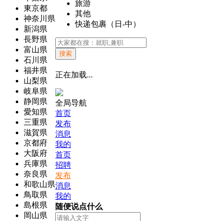
旅游
東京都
其他
神奈川県
快递包裹（日-中）
新潟県
長野県
富山県
搜索
石川県
福井県
正在加载...
山梨県
岐阜県
静岡県
全局导航
愛知県
首页
三重県
发布
滋賀県
消息
京都府
我的
大阪府
首页
兵庫県
招聘
奈良県
发布
和歌山県
消息
鳥取県
我的
島根県
随便说点什么
岡山県