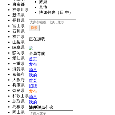
旅游
東京都
其他
神奈川県
快递包裹（日-中）
新潟県
長野県
富山県
搜索
石川県
福井県
正在加载...
山梨県
岐阜県
静岡県
全局导航
愛知県
首页
三重県
发布
滋賀県
消息
京都府
我的
大阪府
首页
兵庫県
招聘
奈良県
发布
和歌山県
消息
鳥取県
我的
島根県
随便说点什么
岡山県