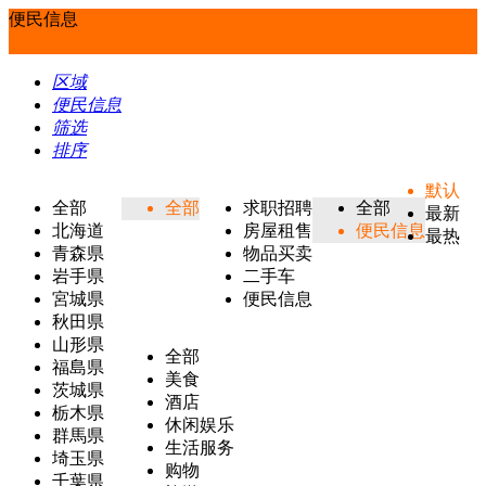
便民信息
区域
便民信息
筛选
排序
默认
全部
全部
求职招聘
全部
最新
北海道
房屋租售
便民信息
最热
青森県
物品买卖
岩手県
二手车
宮城県
便民信息
秋田県
山形県
全部
福島県
美食
茨城県
酒店
栃木県
休闲娱乐
群馬県
生活服务
埼玉県
购物
千葉県