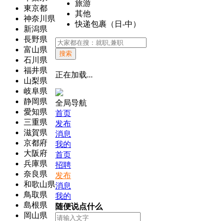
旅游
東京都
其他
神奈川県
快递包裹（日-中）
新潟県
長野県
富山県
搜索
石川県
福井県
正在加载...
山梨県
岐阜県
静岡県
全局导航
愛知県
首页
三重県
发布
滋賀県
消息
京都府
我的
大阪府
首页
兵庫県
招聘
奈良県
发布
和歌山県
消息
鳥取県
我的
島根県
随便说点什么
岡山県