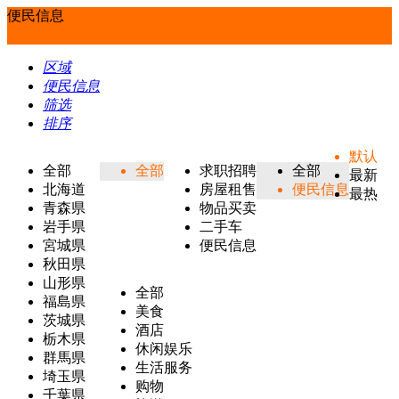
便民信息
区域
便民信息
筛选
排序
默认
全部
全部
求职招聘
全部
最新
北海道
房屋租售
便民信息
最热
青森県
物品买卖
岩手県
二手车
宮城県
便民信息
秋田県
山形県
全部
福島県
美食
茨城県
酒店
栃木県
休闲娱乐
群馬県
生活服务
埼玉県
购物
千葉県