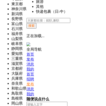
旅游
東京都
其他
神奈川県
快递包裹（日-中）
新潟県
長野県
富山県
搜索
石川県
福井県
正在加载...
山梨県
岐阜県
静岡県
全局导航
愛知県
首页
三重県
发布
滋賀県
消息
京都府
我的
大阪府
首页
兵庫県
招聘
奈良県
发布
和歌山県
消息
鳥取県
我的
島根県
随便说点什么
岡山県