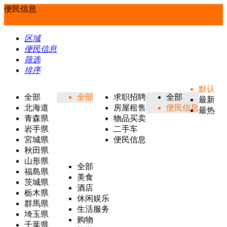
便民信息
区域
便民信息
筛选
排序
默认
全部
全部
求职招聘
全部
最新
北海道
房屋租售
便民信息
最热
青森県
物品买卖
岩手県
二手车
宮城県
便民信息
秋田県
山形県
全部
福島県
美食
茨城県
酒店
栃木県
休闲娱乐
群馬県
生活服务
埼玉県
购物
千葉県