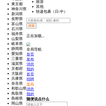
旅游
東京都
其他
神奈川県
快递包裹（日-中）
新潟県
長野県
富山県
搜索
石川県
福井県
正在加载...
山梨県
岐阜県
静岡県
全局导航
愛知県
首页
三重県
发布
滋賀県
消息
京都府
我的
大阪府
首页
兵庫県
招聘
奈良県
发布
和歌山県
消息
鳥取県
我的
島根県
随便说点什么
岡山県