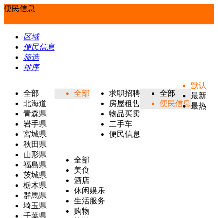
便民信息
区域
便民信息
筛选
排序
默认
全部
全部
求职招聘
全部
最新
北海道
房屋租售
便民信息
最热
青森県
物品买卖
岩手県
二手车
宮城県
便民信息
秋田県
山形県
全部
福島県
美食
茨城県
酒店
栃木県
休闲娱乐
群馬県
生活服务
埼玉県
购物
千葉県