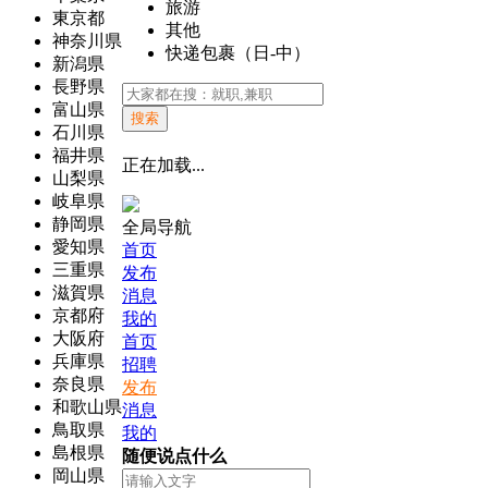
旅游
東京都
其他
神奈川県
快递包裹（日-中）
新潟県
長野県
富山県
搜索
石川県
福井県
正在加载...
山梨県
岐阜県
静岡県
全局导航
愛知県
首页
三重県
发布
滋賀県
消息
京都府
我的
大阪府
首页
兵庫県
招聘
奈良県
发布
和歌山県
消息
鳥取県
我的
島根県
随便说点什么
岡山県