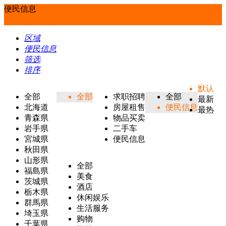
便民信息
区域
便民信息
筛选
排序
默认
全部
全部
求职招聘
全部
最新
北海道
房屋租售
便民信息
最热
青森県
物品买卖
岩手県
二手车
宮城県
便民信息
秋田県
山形県
全部
福島県
美食
茨城県
酒店
栃木県
休闲娱乐
群馬県
生活服务
埼玉県
购物
千葉県