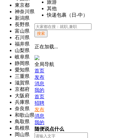
旅游
東京都
其他
神奈川県
快递包裹（日-中）
新潟県
長野県
富山県
搜索
石川県
福井県
正在加载...
山梨県
岐阜県
静岡県
全局导航
愛知県
首页
三重県
发布
滋賀県
消息
京都府
我的
大阪府
首页
兵庫県
招聘
奈良県
发布
和歌山県
消息
鳥取県
我的
島根県
随便说点什么
岡山県