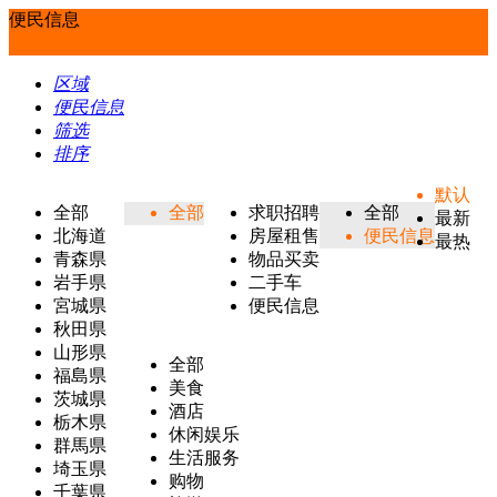
便民信息
区域
便民信息
筛选
排序
默认
全部
全部
求职招聘
全部
最新
北海道
房屋租售
便民信息
最热
青森県
物品买卖
岩手県
二手车
宮城県
便民信息
秋田県
山形県
全部
福島県
美食
茨城県
酒店
栃木県
休闲娱乐
群馬県
生活服务
埼玉県
购物
千葉県